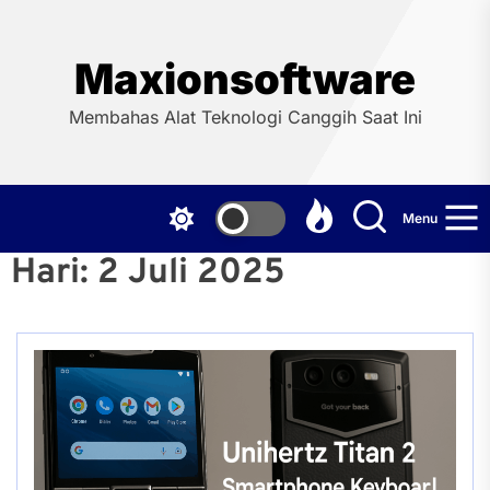
Skip
to
the
Maxionsoftware
content
Membahas Alat Teknologi Canggih Saat Ini
Menu
Hari:
2 Juli 2025