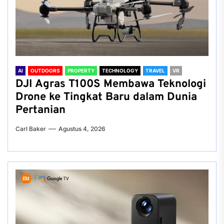
AI
OUTDOORS
PROPERTY
TECHNOLOGY
TRAVEL
VR
DJI Agras T100S Membawa Teknologi
Drone ke Tingkat Baru dalam Dunia
Pertanian
Carl Baker
Agustus 4, 2026