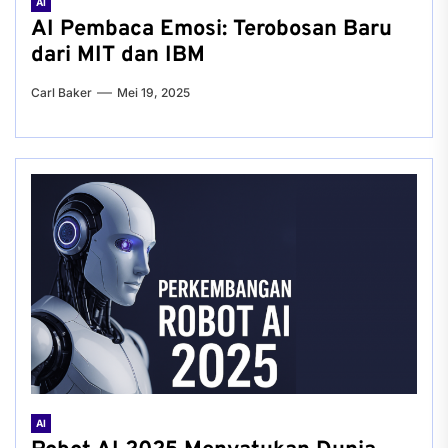
AI
AI Pembaca Emosi: Terobosan Baru
dari MIT dan IBM
Carl Baker
Mei 19, 2025
AI