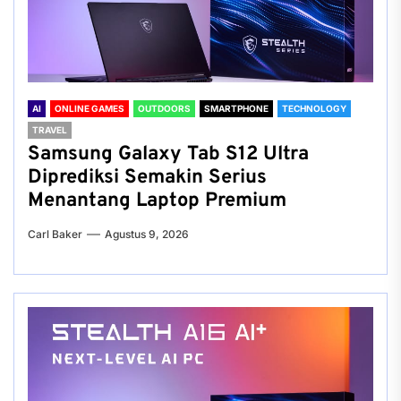
AI
ONLINE GAMES
OUTDOORS
SMARTPHONE
TECHNOLOGY
TRAVEL
Samsung Galaxy Tab S12 Ultra
Diprediksi Semakin Serius
Menantang Laptop Premium
Carl Baker
Agustus 9, 2026