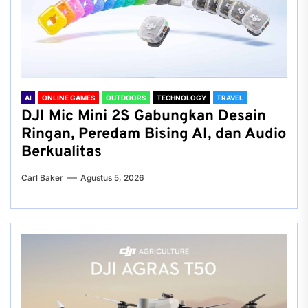
AI
ONLINE GAMES
OUTDOORS
TECHNOLOGY
TRAVEL
DJI Mic Mini 2S Gabungkan Desain
Ringan, Peredam Bising AI, dan Audio
Berkualitas
Carl Baker
Agustus 5, 2026