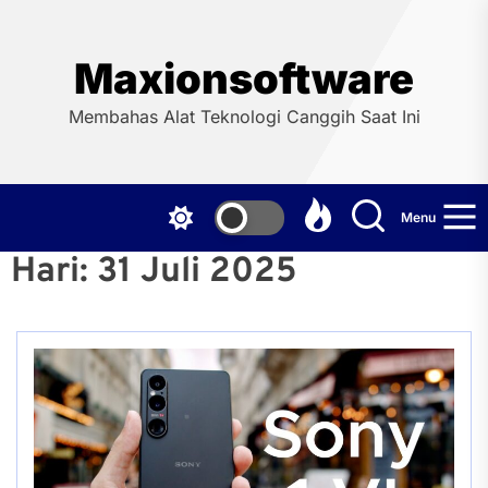
Skip
to
the
Maxionsoftware
content
Membahas Alat Teknologi Canggih Saat Ini
Menu
Hari:
31 Juli 2025