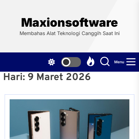
Skip
to
the
Maxionsoftware
content
Membahas Alat Teknologi Canggih Saat Ini
Menu
Hari:
9 Maret 2026