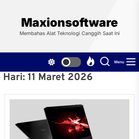
Skip
to
the
Maxionsoftware
content
Membahas Alat Teknologi Canggih Saat Ini
Menu
Hari:
11 Maret 2026