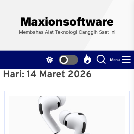
Skip
to
the
Maxionsoftware
content
Membahas Alat Teknologi Canggih Saat Ini
Menu
Hari:
14 Maret 2026