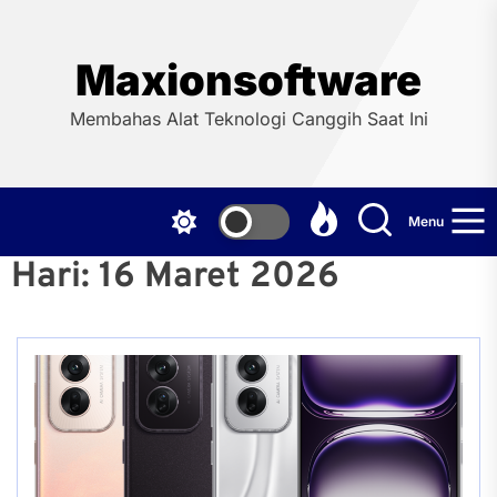
Skip
to
the
Maxionsoftware
content
Membahas Alat Teknologi Canggih Saat Ini
Menu
Hari:
16 Maret 2026