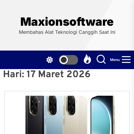
Skip
to
the
Maxionsoftware
content
Membahas Alat Teknologi Canggih Saat Ini
Menu
Hari:
17 Maret 2026