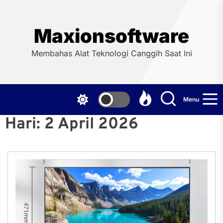
Skip
to
the
Maxionsoftware
content
Membahas Alat Teknologi Canggih Saat Ini
Menu
Hari:
2 April 2026