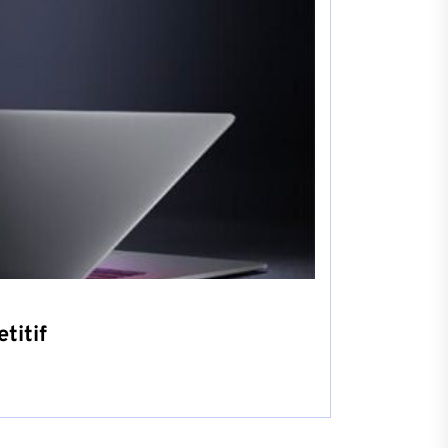
titif