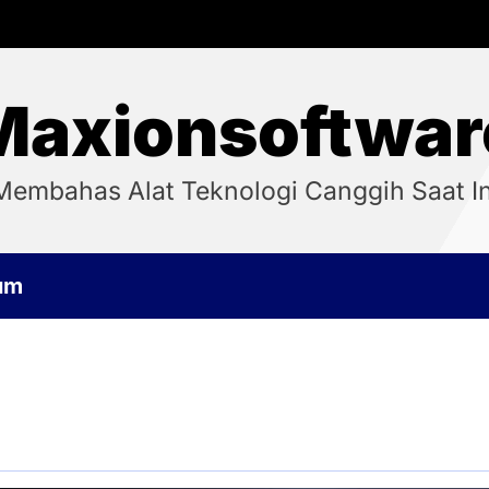
Maxionsoftwar
Membahas Alat Teknologi Canggih Saat In
um