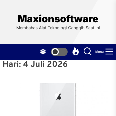
Skip
to
the
Maxionsoftware
content
Membahas Alat Teknologi Canggih Saat Ini
Menu
Hari:
4 Juli 2026