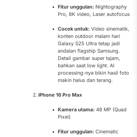
Fitur unggulan:
Nightography
Pro, 8K video, Laser autofocus
Cocok untuk:
Video sinematik,
konten outdoor malam hari
Galaxy S25 Ultra tetap jadi
andalan flagship Samsung.
Detail gambar super tajam,
bahkan saat low light. AI
processing-nya bikin hasil foto
makin halus dan terang.
iPhone 16 Pro Max
Kamera utama:
48 MP (Quad
Pixel)
Fitur unggulan:
Cinematic