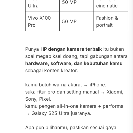
50 MP
Ultra
cinematic
Vivo X100
Fashion &
50 MP
Pro
portrait
Punya
HP dengan kamera terbaik
itu bukan
soal megapiksel doang, tapi gabungan antara
hardware, software, dan kebutuhan kamu
sebagai konten kreator.
kamu butuh warna akurat → iPhone.
suka fitur pro dan setting manual → Xiaomi,
Sony, Pixel.
kamu pengen all-in-one kamera + performa
→ Galaxy S25 Ultra juaranya.
Apa pun pilihanmu, pastikan sesuai gaya