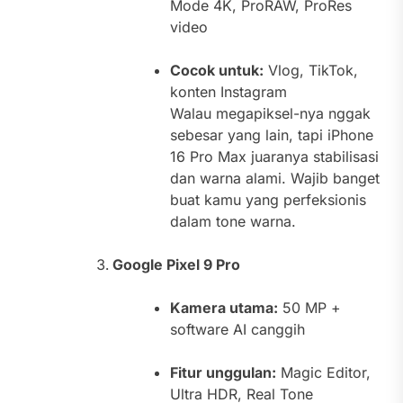
Mode 4K, ProRAW, ProRes
video
Cocok untuk:
Vlog, TikTok,
konten Instagram
Walau megapiksel-nya nggak
sebesar yang lain, tapi iPhone
16 Pro Max juaranya stabilisasi
dan warna alami. Wajib banget
buat kamu yang perfeksionis
dalam tone warna.
Google Pixel 9 Pro
Kamera utama:
50 MP +
software AI canggih
Fitur unggulan:
Magic Editor,
Ultra HDR, Real Tone