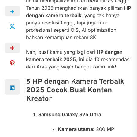
untuk menciptakan konten berkualitas tinggi.
Tahun 2025 menghadirkan banyak pilihan
HP
dengan kamera terbaik
, yang tak hanya
punya resolusi tinggi, tapi juga fitur
profesional seperti OIS, AI optimization,
bahkan kemampuan rekam 8K.
Nah, buat kamu yang lagi cari
HP dengan
kamera terbaik 2025
, ini dia 10 rekomendasi
dari Aras yang wajib banget kamu lirik!
5 HP dengan Kamera Terbaik
2025 Cocok Buat Konten
Kreator
Samsung Galaxy S25 Ultra
Kamera utama:
200 MP