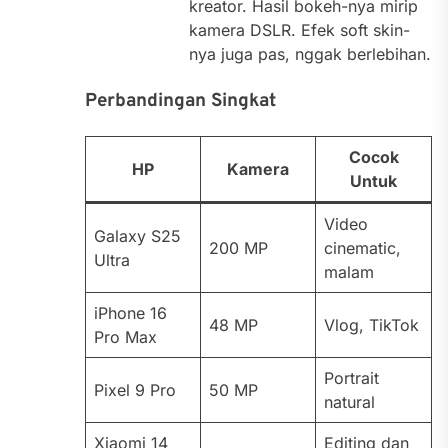
kreator. Hasil bokeh-nya mirip
kamera DSLR. Efek soft skin-
nya juga pas, nggak berlebihan.
Perbandingan Singkat
Cocok
HP
Kamera
Untuk
Video
Galaxy S25
200 MP
cinematic,
Ultra
malam
iPhone 16
48 MP
Vlog, TikTok
Pro Max
Portrait
Pixel 9 Pro
50 MP
natural
Xiaomi 14
Editing dan