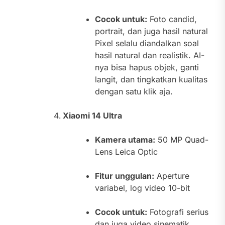
Cocok untuk:
Foto candid,
portrait, dan juga hasil natural
Pixel selalu diandalkan soal
hasil natural dan realistik. AI-
nya bisa hapus objek, ganti
langit, dan tingkatkan kualitas
dengan satu klik aja.
Xiaomi 14 Ultra
Kamera utama:
50 MP Quad-
Lens Leica Optic
Fitur unggulan:
Aperture
variabel, log video 10-bit
Cocok untuk:
Fotografi serius
dan juga video sinematik