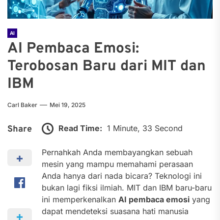
AI
AI Pembaca Emosi:
Terobosan Baru dari MIT dan
IBM
Carl Baker
Mei 19, 2025
Read Time:
1 Minute, 33 Second
Share
Pernahkah Anda membayangkan sebuah
mesin yang mampu memahami perasaan
Anda hanya dari nada bicara? Teknologi ini
bukan lagi fiksi ilmiah. MIT dan IBM baru-baru
ini memperkenalkan
AI pembaca emosi
yang
dapat mendeteksi suasana hati manusia