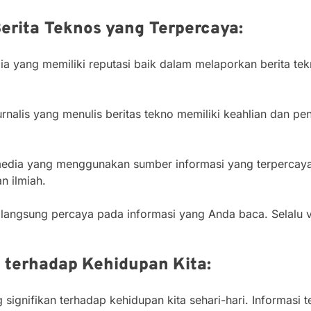
erita Teknos yang Terpercaya:
ia yang memiliki reputasi baik dalam melaporkan berita tekn
urnalis yang menulis beritas tekno memiliki keahlian dan 
edia yang menggunakan sumber informasi yang terpercaya d
n ilmiah.
angsung percaya pada informasi yang Anda baca. Selalu ver
 terhadap Kehidupan Kita:
signifikan terhadap kehidupan kita sehari-hari. Informasi t