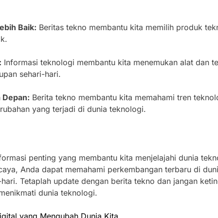
bih Baik:
Beritas tekno membantu kita memilih produk te
k.
:
Informasi teknologi membantu kita menemukan alat dan tek
upan sehari-hari.
a Depan:
Berita tekno membantu kita memahami tren tekno
ubahan yang terjadi di dunia teknologi.
formasi penting yang membantu kita menjelajahi dunia tek
ercaya, Anda dapat memahami perkembangan terbaru di dun
-hari. Tetaplah update dengan berita tekno dan jangan keti
enikmati dunia teknologi.
igital yang Mengubah Dunia Kita