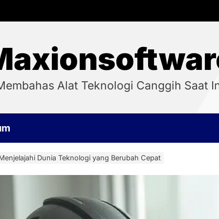
Maxionsoftwar
Membahas Alat Teknologi Canggih Saat In
um
 Menjelajahi Dunia Teknologi yang Berubah Cepat