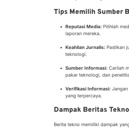
Tips Memilih Sumber B
Reputasi Media:
Pilihlah med
laporan mereka.
Keahlian Jurnalis:
Pastikan j
teknologi.
Sumber Informasi:
Carilah m
pakar teknologi, dan penelitia
Verifikasi Informasi:
Jangan l
yang terpercaya.
Dampak Beritas Tekno
Berita tekno memiliki dampak yang 