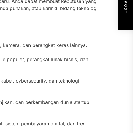
NEXT POST
aru, Anda dapat membuat keputusan yang
nda gunakan, atau karir di bidang teknologi
t, kamera, dan perangkat keras lainnya.
ile populer, perangkat lunak bisnis, dan
rkabel, cybersecurity, dan teknologi
anjikan, dan perkembangan dunia startup
, sistem pembayaran digital, dan tren