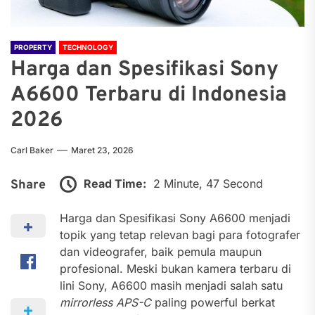
PROPERTY
TECHNOLOGY
Harga dan Spesifikasi Sony
A6600 Terbaru di Indonesia
2026
Carl Baker
Maret 23, 2026
Read Time:
2 Minute, 47 Second
Share
Harga dan Spesifikasi Sony A6600 menjadi
topik yang tetap relevan bagi para fotografer
dan videografer, baik pemula maupun
profesional. Meski bukan kamera terbaru di
lini Sony, A6600 masih menjadi salah satu
mirrorless APS-C
paling powerful berkat