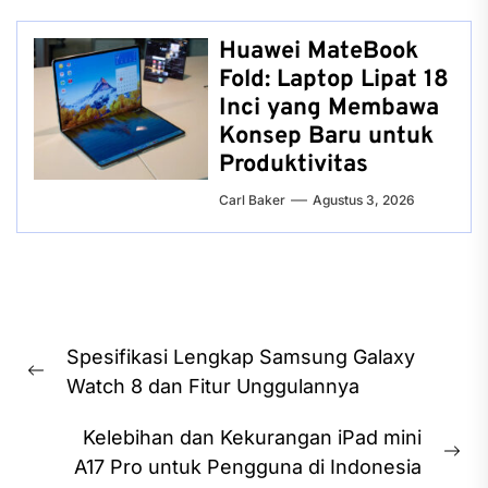
Huawei MateBook
Fold: Laptop Lipat 18
Inci yang Membawa
Konsep Baru untuk
Produktivitas
Carl Baker
Agustus 3, 2026
Navigasi
Spesifikasi Lengkap Samsung Galaxy
pos
Previous
Watch 8 dan Fitur Unggulannya
post:
Kelebihan dan Kekurangan iPad mini
Ne
A17 Pro untuk Pengguna di Indonesia