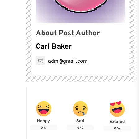
About Post Author
Carl Baker
adm@gmail.com
Happy
Sad
Excited
0
%
0
%
0
%