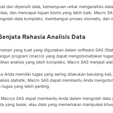
epat dan dipenuhi data, kemampuan untuk menganalisis da
as, dan mencapai tujuan bisnis yang lebih baik. Macro SAS 
golah data kompleks, membangun proses otomatis, dan me
enjata Rahasia Analisis Data
man yang kuat yang digunakan dalam software SAS (Statist
gun program (macro) yang dapat mengotomatiskan tugas-
ilkan analisis yang lebih kompleks. Macro SAS menjadi ala
a Anda memiliki tugas yang sering dilakukan berulang kal
nalisis statistik, Macro SAS dapat membantu Anda mengotom
-tugas yang lebih penting.
Macros SAS dapat membantu Anda dalam mengolah data ya
ata yang besar, atau data yang memerlukan manipulasi khus