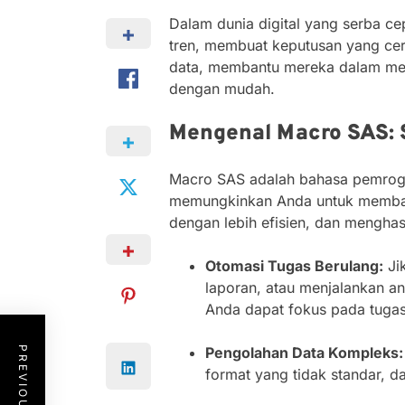
Dalam dunia digital yang serba c
tren, membuat keputusan yang cerd
data, membantu mereka dalam men
dengan mudah.
Mengenal Macro SAS: S
Macro SAS adalah bahasa pemrogra
memungkinkan Anda untuk memban
dengan lebih efisien, dan menghas
Otomasi Tugas Berulang:
Jik
laporan, atau menjalankan a
Anda dapat fokus pada tugas
Pengolahan Data Kompleks:
format yang tidak standar, d