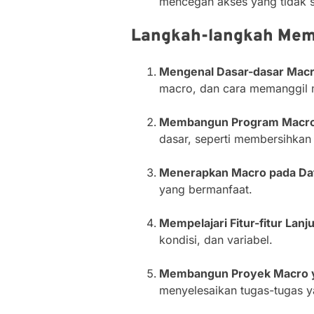
mencegah akses yang tidak 
Langkah-langkah Memu
Mengenal Dasar-dasar Macr
macro, dan cara memanggil 
Membangun Program Macro
dasar, seperti membersihkan
Menerapkan Macro pada Dat
yang bermanfaat.
Mempelajari Fitur-fitur Lanj
kondisi, dan variabel.
Membangun Proyek Macro 
menyelesaikan tugas-tugas y