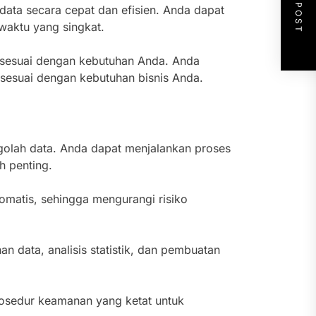
NEXT POST
ata secara cepat dan efisien. Anda dapat
waktu yang singkat.
 sesuai dengan kebutuhan Anda. Anda
sesuai dengan kebutuhan bisnis Anda.
lah data. Anda dapat menjalankan proses
h penting.
atis, sehingga mengurangi risiko
 data, analisis statistik, dan pembuatan
sedur keamanan yang ketat untuk