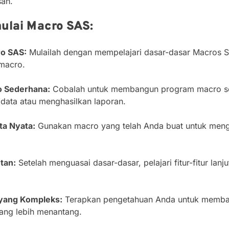
sah.
lai Macro SAS:
o SAS:
Mulailah dengan mempelajari dasar-dasar Macros S
macro.
 Sederhana:
Cobalah untuk membangun program macro se
 data atau menghasilkan laporan.
a Nyata:
Gunakan macro yang telah Anda buat untuk mengo
utan:
Setelah menguasai dasar-dasar, pelajari fitur-fitur la
yang Kompleks:
Terapkan pengetahuan Anda untuk memba
ang lebih menantang.