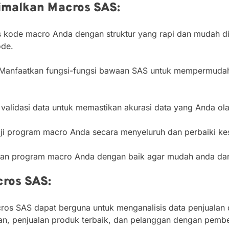
imalkan Macros SAS:
s kode macro Anda dengan struktur yang rapi dan mudah d
ode.
Manfaatkan fungsi-fungsi bawaan SAS untuk mempermudah
 validasi data untuk memastikan akurasi data yang Anda ola
ji program macro Anda secara menyeluruh dan perbaiki kes
n program macro Anda dengan baik agar mudah anda dan 
ros SAS:
os SAS dapat berguna untuk menganalisis data penjualan 
alan, penjualan produk terbaik, dan pelanggan dengan pembel