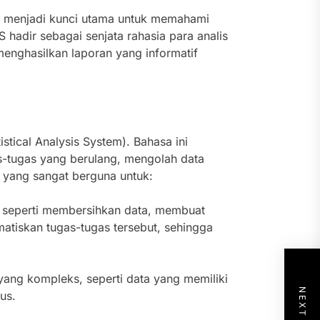
ta menjadi kunci utama untuk memahami
hadir sebagai senjata rahasia para analis
nghasilkan laporan yang informatif
ical Analysis System). Bahasa ini
tugas yang berulang, mengolah data
t yang sangat berguna untuk:
i, seperti membersihkan data, membuat
atiskan tugas-tugas tersebut, sehingga
ng kompleks, seperti data yang memiliki
us.