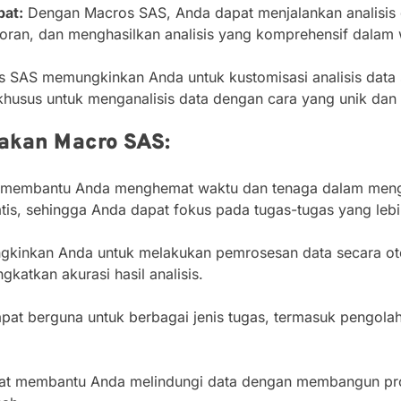
pat:
Dengan Macros SAS, Anda dapat menjalankan analisis d
ran, dan menghasilkan analisis yang komprehensif dalam 
 SAS memungkinkan Anda untuk kustomisasi analisis data
sus untuk menganalisis data dengan cara yang unik dan 
kan Macro SAS:
membantu Anda menghemat waktu dan tenaga dalam mengo
is, sehingga Anda dapat fokus pada tugas-tugas yang lebi
inkan Anda untuk melakukan pemrosesan data secara otom
katkan akurasi hasil analisis.
t berguna untuk berbagai jenis tugas, termasuk pengolahan
t membantu Anda melindungi data dengan membangun pro