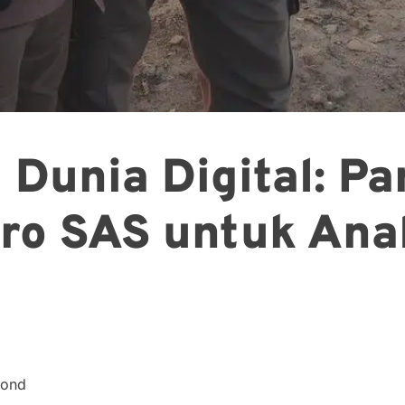
Dunia Digital: P
o SAS untuk Anal
cond