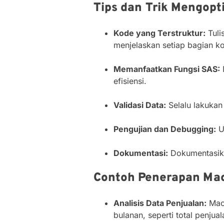
Tips dan Trik Mengopt
Kode yang Terstruktur:
Tuli
menjelaskan setiap bagian k
Memanfaatkan Fungsi SAS:
efisiensi.
Validasi Data:
Selalu lakukan
Pengujian dan Debugging:
U
Dokumentasi:
Dokumentasika
Contoh Penerapan Mac
Analisis Data Penjualan:
Macr
bulanan, seperti total penju