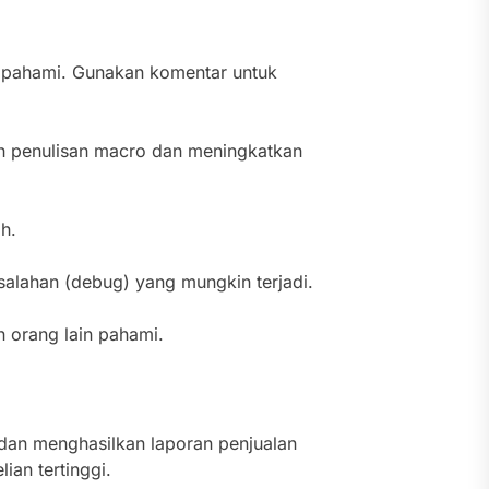
ipahami. Gunakan komentar untuk
 penulisan macro dan meningkatkan
h.
alahan (debug) yang mungkin terjadi.
orang lain pahami.
dan menghasilkan laporan penjualan
ian tertinggi.