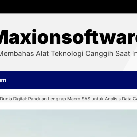
Maxionsoftwar
Membahas Alat Teknologi Canggih Saat In
um
Dunia Digital: Panduan Lengkap Macro SAS untuk Analisis Data C