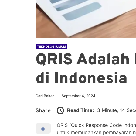
TEKNOLOGI UMUM
QRIS Adalah 
di Indonesia
Carl Baker
September 4, 2024
Read Time:
3 Minute, 14 Se
Share
QRIS (Quick Response Code Indone
untuk memudahkan pembayaran no