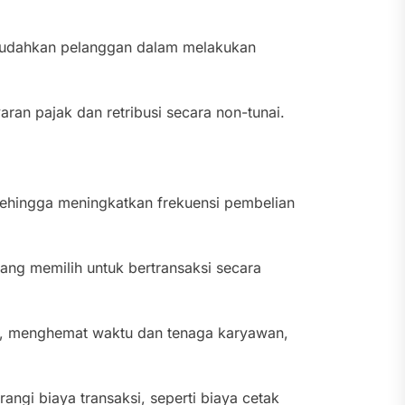
emudahkan pelanggan dalam melakukan
an pajak dan retribusi secara non-tunai.
ehingga meningkatkan frekuensi pembelian
ang memilih untuk bertransaksi secara
i, menghemat waktu dan tenaga karyawan,
gi biaya transaksi, seperti biaya cetak