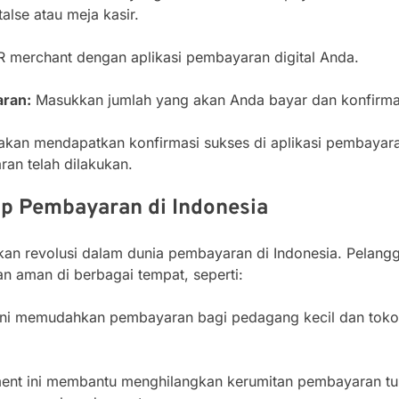
lse atau meja kasir.
 merchant dengan aplikasi pembayaran digital Anda.
ran:
Masukkan jumlah yang akan Anda bayar dan konfirmas
kan mendapatkan konfirmasi sukses di aplikasi pembayar
an telah dilakukan.
p Pembayaran di Indonesia
akan revolusi dalam dunia pembayaran di Indonesia. Pelan
n aman di berbagai tempat, seperti:
ni memudahkan pembayaran bagi pedagang kecil dan toko 
ent ini membantu menghilangkan kerumitan pembayaran t