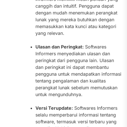
canggih dan intuitif. Pengguna dapat
dengan mudah menemukan perangkat
lunak yang mereka butuhkan dengan
memasukkan kata kunci atau kategori
yang relevan.
Ulasan dan Peringkat:
Softwares
Informers menyediakan ulasan dan
peringkat dari pengguna lain. Ulasan
dan peringkat ini dapat membantu
pengguna untuk mendapatkan informasi
tentang pengalaman dan kualitas
perangkat lunak sebelum memutuskan
untuk mengunduhnya.
Versi Terupdate:
Softwares Informers
selalu memperbarui informasi tentang
software, termasuk versi terbaru yang