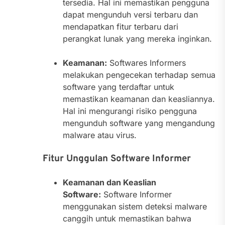
tersedia. Hal ini memastikan pengguna
dapat mengunduh versi terbaru dan
mendapatkan fitur terbaru dari
perangkat lunak yang mereka inginkan.
Keamanan:
Softwares Informers
melakukan pengecekan terhadap semua
software yang terdaftar untuk
memastikan keamanan dan keasliannya.
Hal ini mengurangi risiko pengguna
mengunduh software yang mengandung
malware atau virus.
Fitur Unggulan Software Informer
Keamanan dan Keaslian
Software:
Software Informer
menggunakan sistem deteksi malware
canggih untuk memastikan bahwa