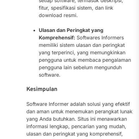
setiap software, termasuk deskripsi,
fitur, spesifikasi sistem, dan link
download resmi.
Ulasan dan Peringkat yang
Komprehensif:
Softwares Informers
memiliki sistem ulasan dan peringkat
yang terperinci, yang memungkinkan
pengguna untuk membaca pengalaman
pengguna lain sebelum mengunduh
software.
Kesimpulan
Software Informer adalah solusi yang efektif
dan aman untuk menemukan perangkat lunak
yang Anda butuhkan. Situs ini menawarkan
informasi lengkap, pencarian yang mudah,
ulasan dan peringkat yang komprehensif,