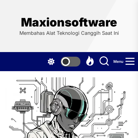
Skip
to
the
Maxionsoftware
content
Membahas Alat Teknologi Canggih Saat Ini
Menu