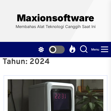
Skip
to
the
Maxionsoftware
content
Membahas Alat Teknologi Canggih Saat Ini
Menu
Tahun:
2024